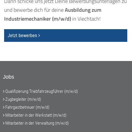
Dann schicke uns jetzt Deine Bewerbungsunterlagen zu
und bewerbe dich für deine
Ausbildung zum
Industriemechaniker (m/w/d)
in Viechtach!
Jetzt bewerben
Jobs
Qualifizierung Triebfahrzeugführer (m/w/d)
Zugbegleiter (m/w/d)
Fahrgastbetreuer (m/w/d)
Mitarbeiter in der Werkstatt (m/w/d)
Mitarbeiter in der Verwaltung (m/w/d)