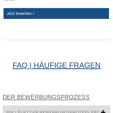
Jetzt bewerben
FAQ | HÄUFIGE FRAGEN
DER BEWERBUNGSPROZESS
WIE LÄUFT DER BEWERBUNGSPROZESS AB?