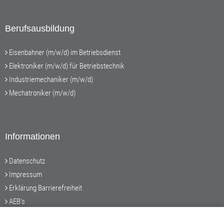
Berufsausbildung
Eisenbahner (m/w/d) im Betriebsdienst
Elektroniker (m/w/d) für Betriebstechnik
Industriemechaniker (m/w/d)
Mechatroniker (m/w/d)
Informationen
Datenschutz
Impressum
Erklärung Barrierefreiheit
AEB's
Teil des NETINERA Konzerns