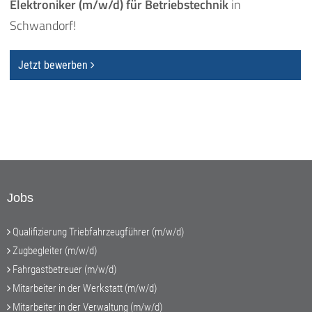
Elektroniker (m/w/d) für Betriebstechnik
in
Schwandorf!
Jetzt bewerben
Jobs
Qualifizierung Triebfahrzeugführer (m/w/d)
Zugbegleiter (m/w/d)
Fahrgastbetreuer (m/w/d)
Mitarbeiter in der Werkstatt (m/w/d)
Mitarbeiter in der Verwaltung (m/w/d)