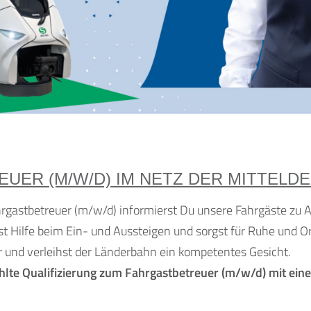
EUER (M/W/D) IM NETZ DER MITTELD
rgastbetreuer (m/w/d) informierst Du unsere Fahrgäste zu A
st Hilfe beim Ein- und Aussteigen und sorgst für Ruhe und 
 und verleihst der Länderbahn ein kompetentes Gesicht.
zahlte Qualifizierung zum Fahrgastbetreuer (m/w/d) mit ei