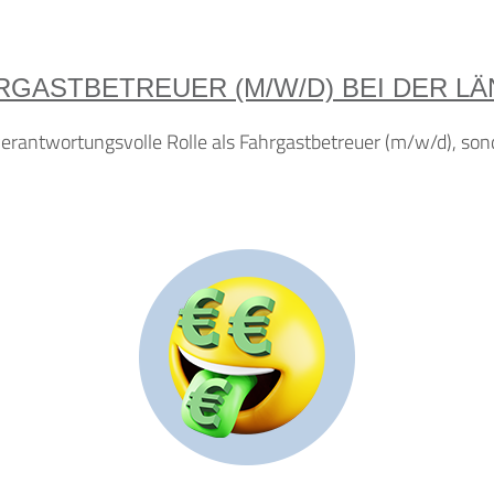
HRGASTBETREUER (M/W/D) BEI DER L
verantwortungsvolle Rolle als Fahrgastbetreuer (m/w/d), son