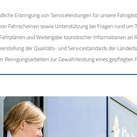
liche Erbringung von Serviceleistungen für unsere Fahrgäs
 von Fahrscheinen sowie Unterstützung bei Fragen rund um Ti
 Fahrplänen und Weitergabe touristischer Informationen an 
rstellung der Qualitäts- und Servicestandards der Länder
r Reinigungsarbeiten zur Gewährleistung eines gepflegten