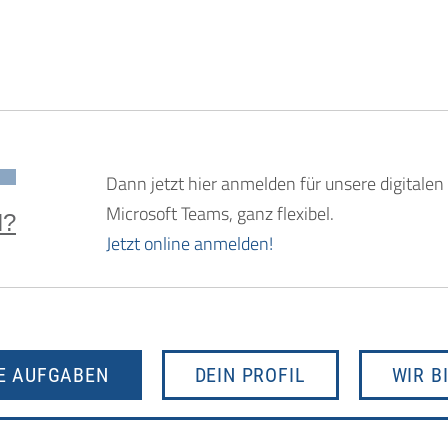
Dann jetzt hier anmelden für unsere digitalen
Microsoft Teams, ganz flexibel.
N?
Jetzt online anmelden!
E AUFGABEN
DEIN PROFIL
WIR B