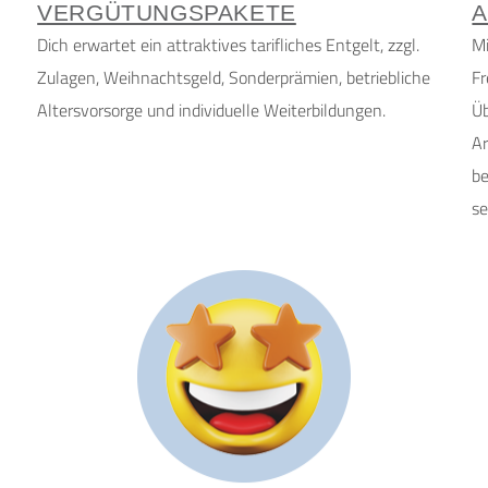
VERGÜTUNGSPAKETE
A
Dich erwartet ein attraktives tarifliches Entgelt, zzgl.
Mi
Zulagen, Weihnachtsgeld, Sonderprämien, betriebliche
Fr
Altersvorsorge und individuelle Weiterbildungen.
Üb
Ar
be
se