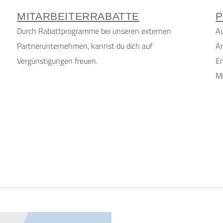
MITARBEITERRABATTE
P
Durch Rabattprogramme bei unseren externen
Au
Partnerunternehmen, kannst du dich auf
Ar
Vergünstigungen freuen.
E
Mi