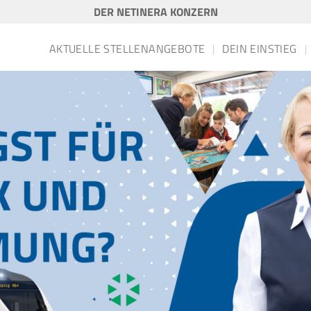
DER NETINERA KONZERN
AKTUELLE STELLENANGEBOTE
DEIN EINSTIEG